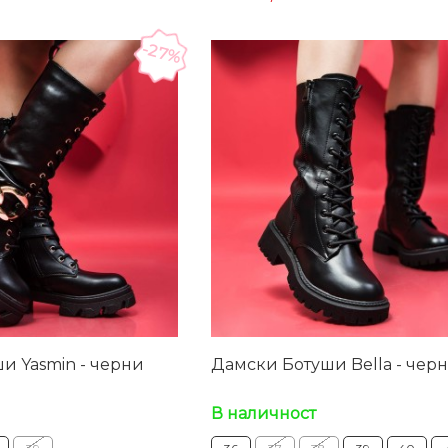
-27%
и Yasmin - черни
Дамски Ботуши Bella - чер
В наличност