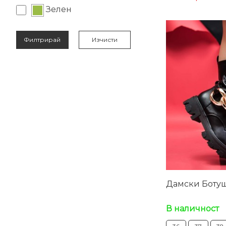
Зелен
Филтрирай
Дамски Ботуш
В наличност