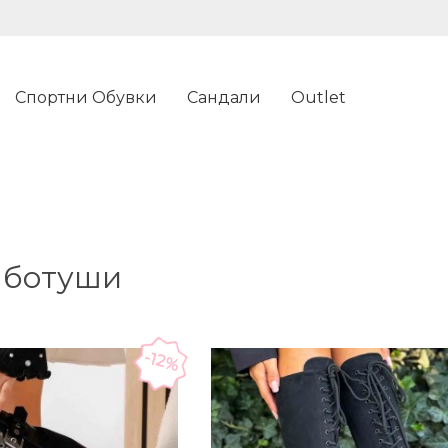
Спортни Обувки
Сандали
Outlet
 ботуши
-12%