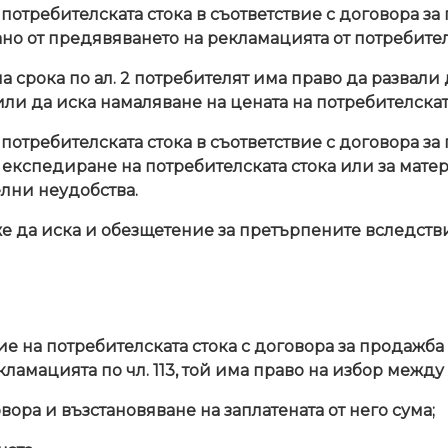
отребителската стока в съответствие с договора за
но от предявяването на рекламацията от потребител
а срока по ал. 2 потребителят има право да развали
или да иска намаляване на цената на потребителската 
отребителската стока в съответствие с договора за 
експедиране на потребителската стока или за матери
елни неудобства.
е да иска и обезщетение за претърпените вследстви
е на потребителската стока с договора за продажба 
ламацията по чл. 113, той има право на избор между
вора и възстановяване на заплатената от него сума;