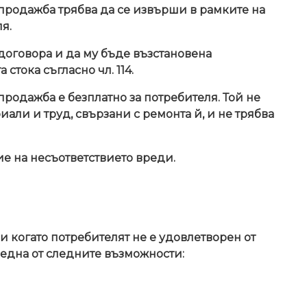
 продажба трябва да се извърши в рамките на
я.
 договора и да му бъде възстановена
стока съгласно чл. 114.
продажба е безплатно за потребителя. Той не
али и труд, свързани с ремонта й, и не трябва
е на несъответствието вреди.
и когато потребителят не е удовлетворен от
 една от следните възможности: