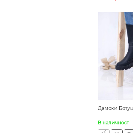
Дамски Ботуш
В наличност