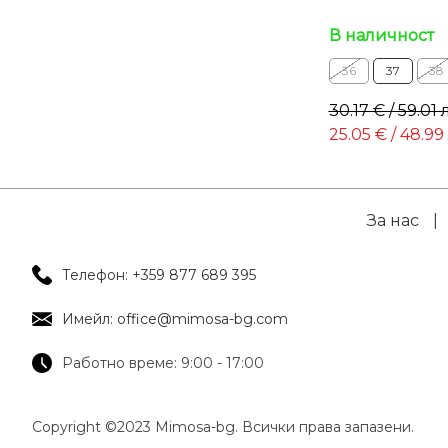
В наличност
36
37
38
30.17 € / 59.01 
25.05 € / 48.99
За нас
|
Телефон: +359 877 689 395
Имейл: office@mimosa-bg.com
Работно време: 9:00 - 17:00
Copyright ©2023 Mimosa-bg. Всички права запазени.