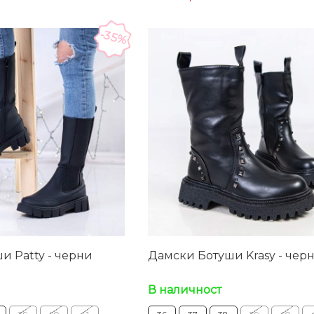
-35%
и Patty - черни
Дамски Ботуши Krasy - чер
В наличност